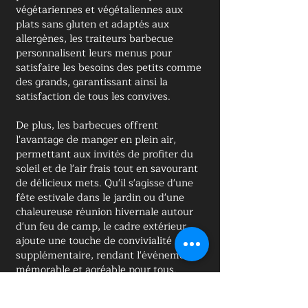
végétariennes et végétaliennes aux
plats sans gluten et adaptés aux
allergènes, les traiteurs barbecue
personnalisent leurs menus pour
satisfaire les besoins des petits comme
des grands, garantissant ainsi la
satisfaction de tous les convives.
De plus, les barbecues offrent
l'avantage de manger en plein air,
permettant aux invités de profiter du
soleil et de l'air frais tout en savourant
de délicieux mets. Qu'il s'agisse d'une
fête estivale dans le jardin ou d'une
chaleureuse réunion hivernale autour
d'un feu de camp, le cadre extérieur
ajoute une touche de convivialité
supplémentaire, rendant l'événement
mémorable et agréable pour tous.
En conclusion, un barbecue est le choix