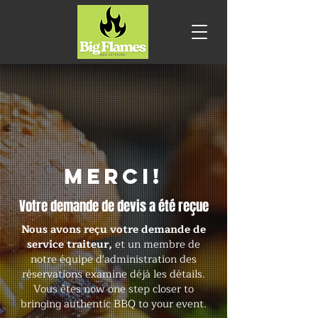
MERCI!
Votre demande de devis a été reçue
Nous avons reçu votre demande de
service traiteur,
et un membre de
notre équipe d'administration des
réservations examine déjà les détails.
Vous êtes now one step closer to
bringing authentic BBQ to your event.