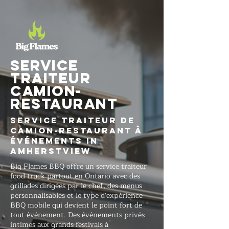
Service
traiteur
CAMION-
RESTAURANT
Service traiteur de
camion-restaurant à
Événements in
Amherstview
Big Flames BBQ offre un service traiteur
food truck partout en Ontario avec des
grillades dirigées par le chef, des menus
personnalisables et le type d'expérience
BBQ mobile qui devient le point fort de
tout événement. Des événements privés
intimes aux grands festivals à