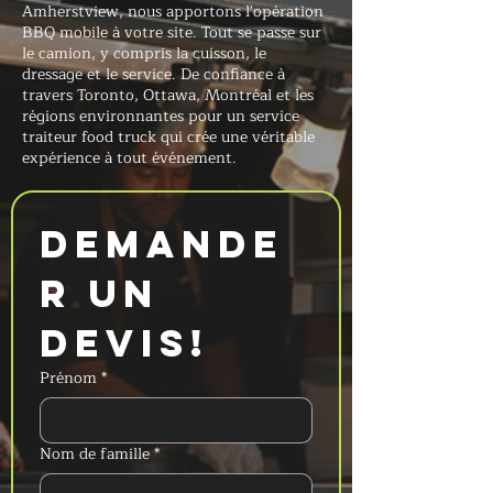
Amherstview, nous apportons l'opération
BBQ mobile à votre site. Tout se passe sur
le camion, y compris la cuisson, le
dressage et le service. De confiance à
travers Toronto, Ottawa, Montréal et les
régions environnantes pour un service
traiteur food truck qui crée une véritable
expérience à tout événement.
Demande
r un 
devis!
Prénom
*
Nom de famille
*