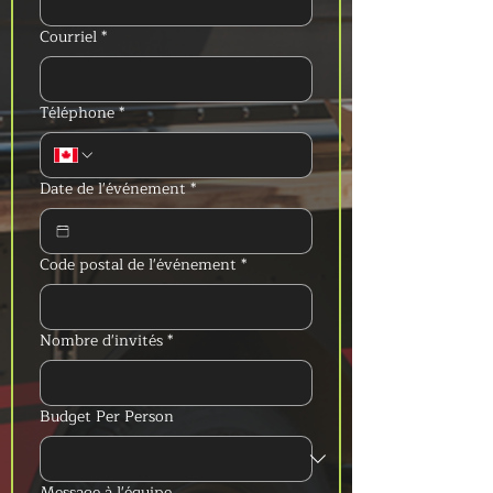
Courriel
*
Téléphone
*
Date de l'événement
*
Code postal de l'événement
*
Nombre d'invités
*
Budget Per Person
Message à l'équipe