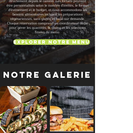
directement depuis le camion. Les forfaits peuvent
être personnalisés selon le nombre d'invités, le format
d'événement et le budget, et nous accommodons les
besoins alimentaires incluant les préparations
végétariennes, sans gluten et halal sur demande.
Chaque réservation comprend un coordinateur dédié
pour gérer les quantités, le timing et les sélections
finales du menu.
Explorer notre menu
Notre galerie