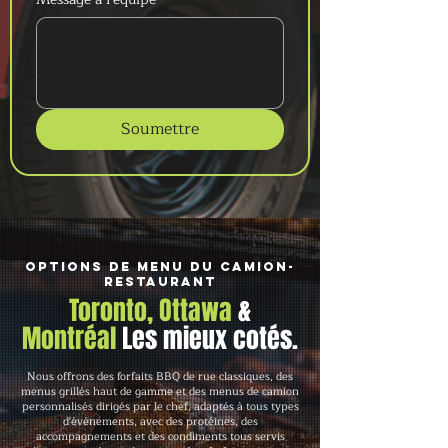
Soumettre
Options de menu du camion-
restaurant
Toronto, Ottawa
&
Montréal
Les mieux cotés.
Nous offrons des forfaits BBQ de rue classiques, des
menus grillés haut de gamme et des menus de camion
personnalisés dirigés par le chef, adaptés à tous types
d'événements, avec des protéines, des
accompagnements et des condiments tous servis