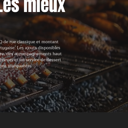
Les mieux
 de rue classique et montant
tugaise. Les ajouts disponibles
vre, des accompagnements haut
rieurs et un service de dessert
ions marquantes.