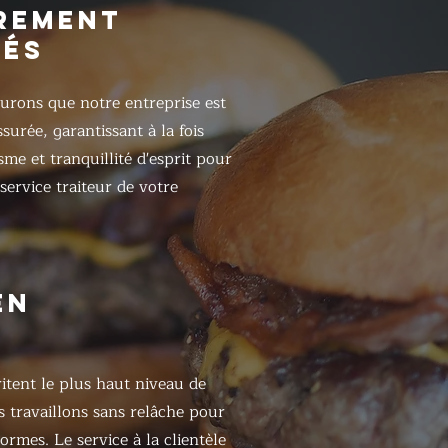
REMENT
RÉS
urons que notre entreprise est
surée, garantissant à la fois
sme et tranquillité d'esprit pour
 service traiteur de votre
EN
itent le plus haut niveau de
s travaillons sans relâche pour
ormes. Le service à la clientèle