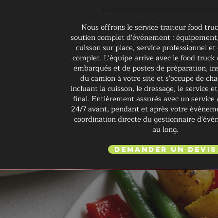
Nous offrons le service traiteur food tru
soutien complet d'événement : équipement,
cuisson sur place, service professionnel 
complet. L'équipe arrive avec le food truck 
embarqués et de postes de préparation, ins
du camion à votre site et s'occupe de ch
incluant la cuisson, le dressage, le service e
final. Entièrement assurés avec un service à
24/7 avant, pendant et après votre événem
coordination directe du gestionnaire d'év
au long.
Demander un devis