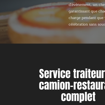
d'événement, un chef
garantissant que chaq
charge pendant que v
célébration sans souc
Service traiteu
camion-restaur
complet