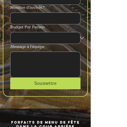
Nombre d'invités
*
Budget Per Person
Message à l'équipe
Soumettre
Forfaits de menu de fête
dans la cour arrière