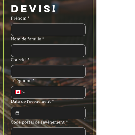
devis!
Prénom
*
Nom de famille
*
Courriel
*
Téléphone
*
Date de l'événement
*
Code postal de l'événement
*