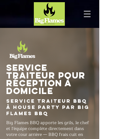
Service
traiteur pour
réception à
domicile
Service traiteur BBQ
à House Party par Big
Flames BBQ
Big Flames BBQ apporte les grils, le chef
et l'équipe complète directement dans
votre cour arrière — BBQ frais cuit en