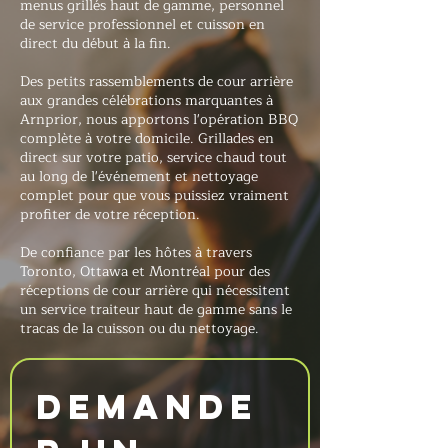
menus grillés haut de gamme, personnel
de service professionnel et cuisson en
direct du début à la fin.
Des petits rassemblements de cour arrière
aux grandes célébrations marquantes à
Arnprior, nous apportons l'opération BBQ
complète à votre domicile. Grillades en
direct sur votre patio, service chaud tout
au long de l'événement et nettoyage
complet pour que vous puissiez vraiment
profiter de votre réception.
De confiance par les hôtes à travers
Toronto, Ottawa et Montréal pour des
réceptions de cour arrière qui nécessitent
un service traiteur haut de gamme sans le
tracas de la cuisson ou du nettoyage.
Demande