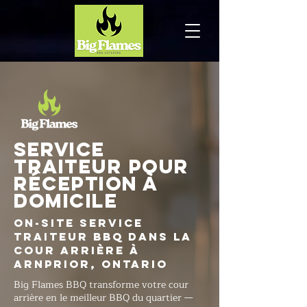
Service
traiteur pour
réception à
domicile
On-Site Service
traiteur BBQ dans la
cour arrière à
Arnprior, Ontario
Big Flames BBQ transforme votre cour
arrière en le meilleur BBQ du quartier —