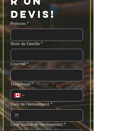
r un 
devis!
Prénom
*
Nom de famille
*
Courriel
*
Téléphone
*
Date de l'événement
*
Code postal de l'événement
*