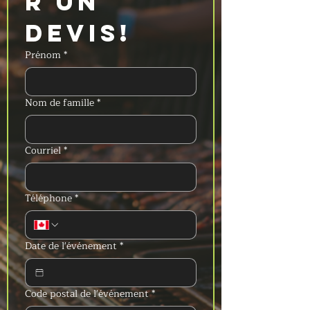
r un 
devis!
Prénom
*
Nom de famille
*
Courriel
*
Téléphone
*
Date de l'événement
*
Code postal de l'événement
*