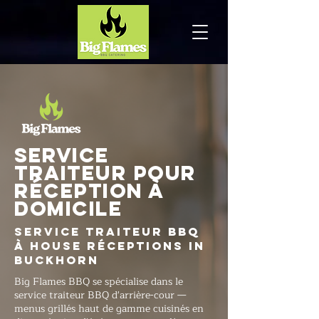
Service
traiteur pour
réception à
domicile
Service traiteur BBQ
à House Réceptions in
Buckhorn
Big Flames BBQ se spécialise dans le
service traiteur BBQ d'arrière-cour —
menus grillés haut de gamme cuisinés en