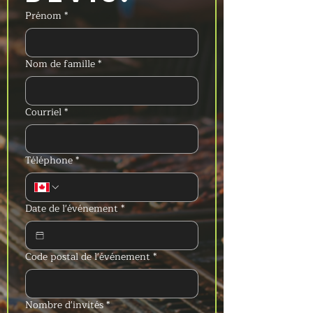
Prénom
*
Nom de famille
*
Courriel
*
Téléphone
*
Date de l'événement
*
Code postal de l'événement
*
Nombre d'invités
*