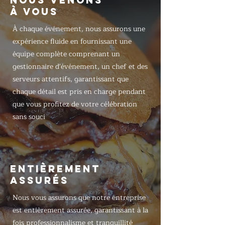
NOUS VENONS
À VOUS
À chaque événement, nous assurons une
expérience fluide en fournissant une
équipe complète comprenant un
gestionnaire d'événement, un chef et des
serveurs attentifs, garantissant que
chaque détail est pris en charge pendant
que vous profitez de votre célébration
sans souci
ENTIÈREMENT
ASSURÉS
Nous vous assurons que notre entreprise
est entièrement assurée, garantissant à la
fois professionnalisme et tranquillité