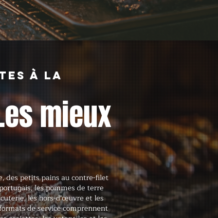
tes à la
Les mieux
, des petits pains au contre-filet
ortugais, les pommes de terre
cuterie, les hors-d'œuvre et les
s formats de service comprennent