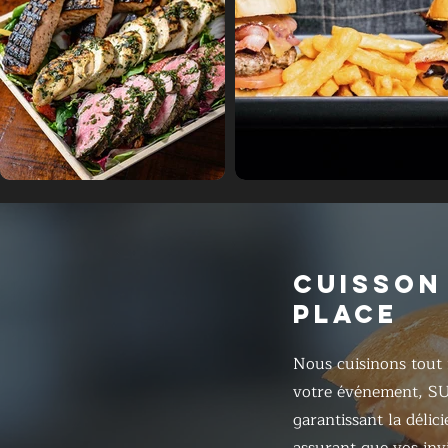
CUISSON
PLACE
Nous cuisinons tout 
votre événement, S
garantissant la délic