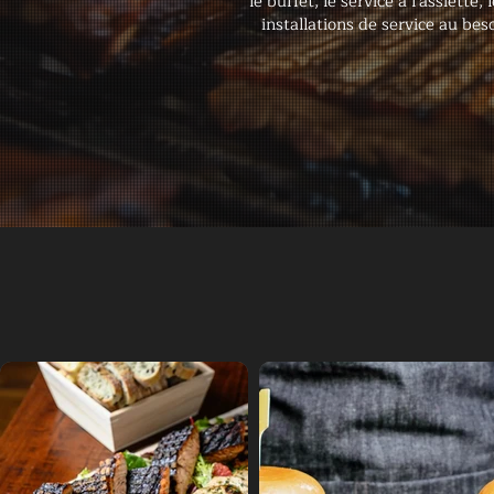
le buffet, le service à l'assiette
installations de service au b