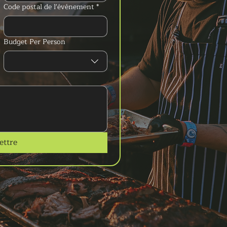
Code postal de l'événement
*
Budget Per Person
ttre