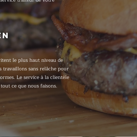
 service traiteur de votre
EN
itent le plus haut niveau de
s travaillons sans relâche pour
ormes. Le service à la clientèle
tout ce que nous faisons.