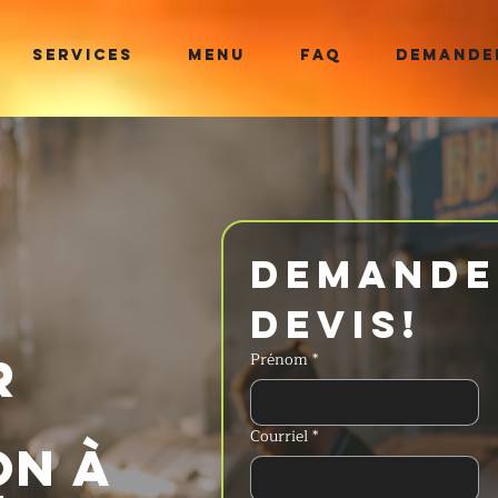
SERVICES
MENU
FAQ
DEMANDER
Demander
devis!
r
Prénom
*
Courriel
*
on à