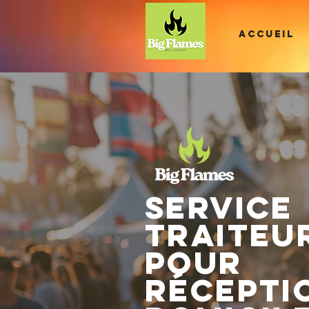
ACCUEIL
Service
traiteu
pour
récepti