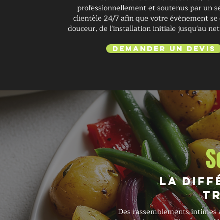
professionnellement et soutenus par un se
clientèle 24/7 afin que votre événement se
douceur, de l'installation initiale jusqu'au net
Demander un devis
S
La diff
tr
Des rassemblements intimes aux