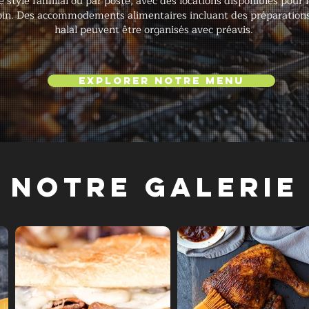
, le style familial ou par poste, avec des locations disponibles pour l
esoin. Des accommodements alimentaires incluant des préparations
halal peuvent être organisés avec préavis.
Explorer notre menu
Notre galerie