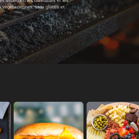
es assiettes, les ustensiles et les
 végétariennes, sans gluten et