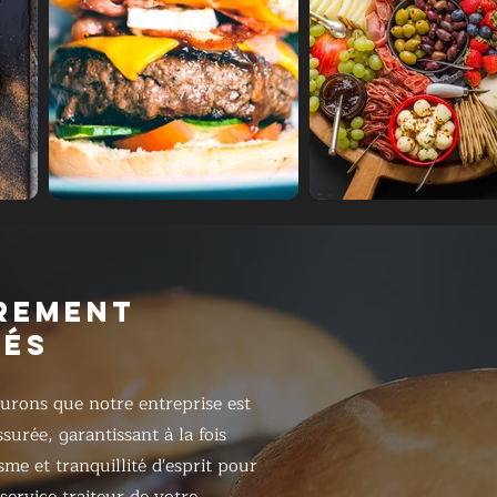
REMENT
RÉS
urons que notre entreprise est
surée, garantissant à la fois
sme et tranquillité d'esprit pour