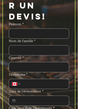
r un 
devis!
Prénom
*
Nom de famille
*
Courriel
*
Téléphone
*
Date de l'événement
*
Code postal de l'événement
*