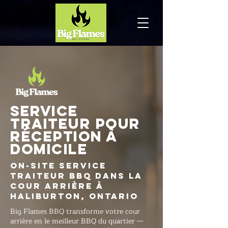
Service
traiteur pour
réception à
domicile
On-Site Service
traiteur BBQ dans la
cour arrière à
Haliburton, Ontario
Big Flames BBQ transforme votre cour
arrière en le meilleur BBQ du quartier —