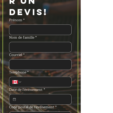
r un 
devis!
Prénom
*
Nom de famille
*
Courriel
*
Téléphone
*
Date de l'événement
*
Code postal de l'événement
*