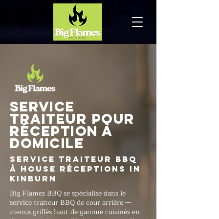
Service
traiteur pour
réception à
domicile
Service traiteur BBQ
à House Réceptions in
Kinburn
Big Flames BBQ se spécialise dans le
service traiteur BBQ de cour arrière —
menus grillés haut de gamme cuisinés en