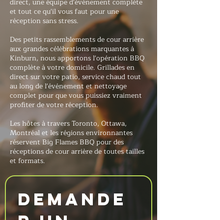
direct, une équipe d'événement complète
et tout ce qu'il vous faut pour une
réception sans stress.
Des petits rassemblements de cour arrière
aux grandes célébrations marquantes à
Kinburn, nous apportons l'opération BBQ
complète à votre domicile. Grillades en
direct sur votre patio, service chaud tout
au long de l'événement et nettoyage
complet pour que vous puissiez vraiment
profiter de votre réception.
Les hôtes à travers Toronto, Ottawa,
Montréal et les régions environnantes
réservent Big Flames BBQ pour des
réceptions de cour arrière de toutes tailles
et formats.
Demande