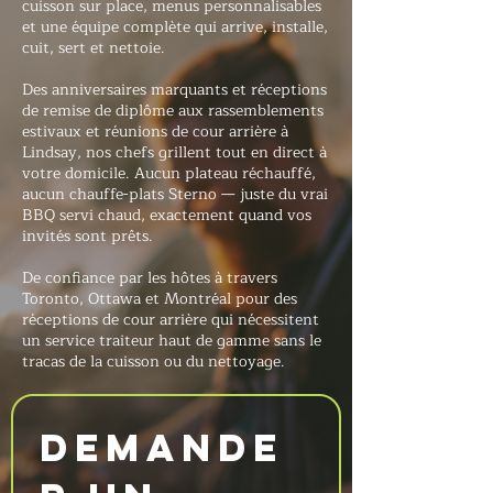
cuisson sur place, menus personnalisables
et une équipe complète qui arrive, installe,
cuit, sert et nettoie.
Des anniversaires marquants et réceptions
de remise de diplôme aux rassemblements
estivaux et réunions de cour arrière à
Lindsay, nos chefs grillent tout en direct à
votre domicile. Aucun plateau réchauffé,
aucun chauffe-plats Sterno — juste du vrai
BBQ servi chaud, exactement quand vos
invités sont prêts.
De confiance par les hôtes à travers
Toronto, Ottawa et Montréal pour des
réceptions de cour arrière qui nécessitent
un service traiteur haut de gamme sans le
tracas de la cuisson ou du nettoyage.
Demande