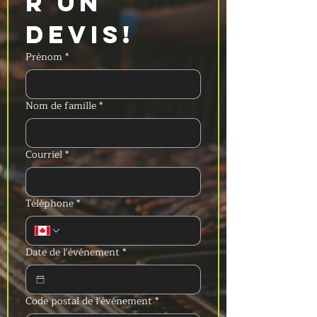
r un 
devis!
Prénom
*
Nom de famille
*
Courriel
*
Téléphone
*
Date de l'événement
*
Code postal de l'événement
*