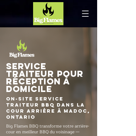
Service
traiteur pour
réception à
domicile
On-Site Service
traiteur BBQ dans la
cour arrière à Madoc,
Ontario
Big Flames BBQ transforme votre arrière-
cour en meilleur BBQ du voisinage —