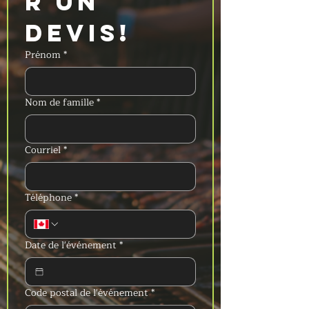
r un 
devis!
Prénom
*
Nom de famille
*
Courriel
*
Téléphone
*
Date de l'événement
*
Code postal de l'événement
*