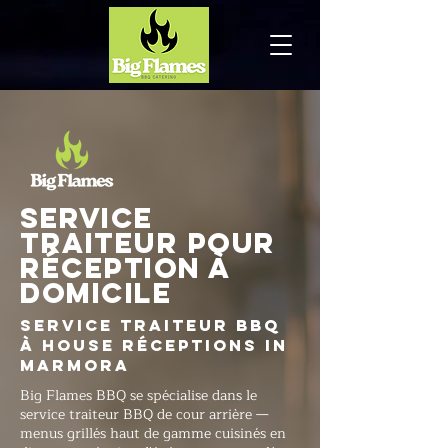
Service
traiteur pour
réception à
domicile
Service traiteur BBQ
à House Réceptions in
Marmora
Big Flames BBQ se spécialise dans le
service traiteur BBQ de cour arrière —
menus grillés haut de gamme cuisinés en