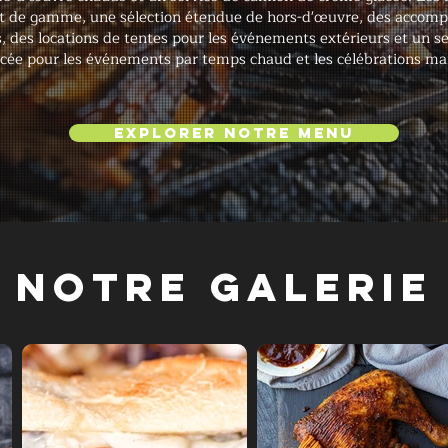
ut de gamme, une sélection étendue de hors-d'œuvre, des acco
es, des locations de tentes pour les événements extérieurs et un s
cée pour les événements par temps chaud et les célébrations ma
Explorer notre menu
Notre galerie