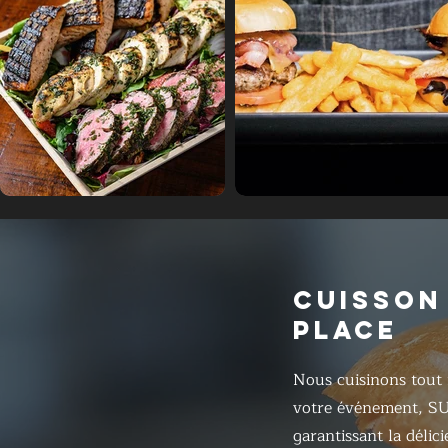
CUISSON
PLACE
Nous cuisinons tout 
votre événement, S
garantissant la délic