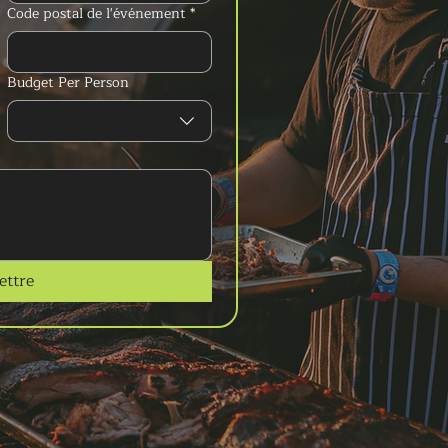
Code postal de l'événement
*
Budget Per Person
ttre