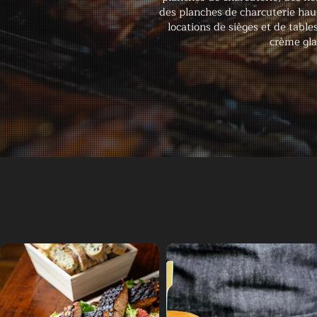
des planches de charcuterie ha
locations de sièges et de tabl
crème gla