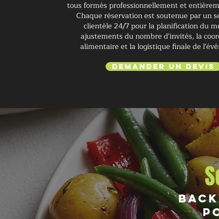
tous formés professionnellement et entièrem
Chaque réservation est soutenue par un se
clientèle 24/7 pour la planification du m
ajustements du nombre d'invités, la coor
alimentaire et la logistique finale de l'é
Demander un devis
S
Back
p