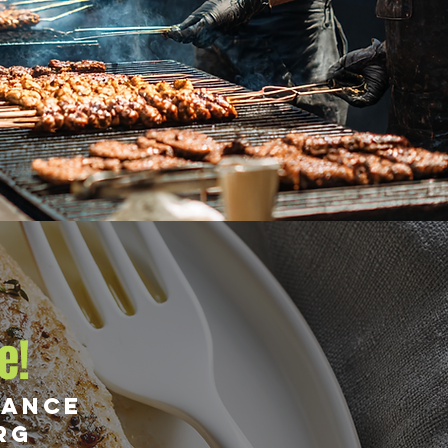
e!
iance
rg