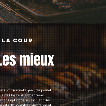
 la cour
Les mieux
ts, du souvlaki grec, du poulet
 à des besoins alimentaires
ations optionnelles incluant des
 ajouts disponibles comprennent