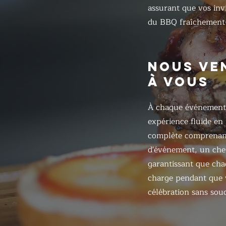
assurant que vos inv
du BBQ fraîchement 
NOUS VE
À VOUS
À chaque événement
expérience fluide en
complète comprenant
d'événement, un chef
garantissant que chaq
charge pendant que v
célébration sans souc