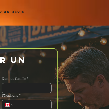
 UN DEVIS
 un 
Nom de famille
*
Téléphone
*