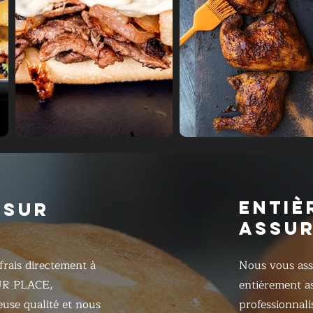
ENTIÈ
 SUR
ASSU
frais directement à
Nous vous ass
UR PLACE,
entièrement as
ieuse qualité et nous
professionnali