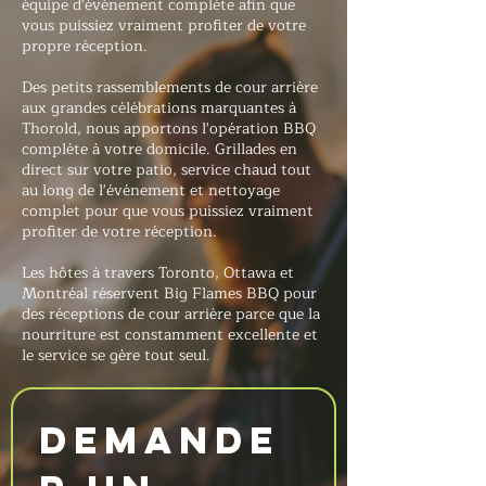
équipe d'événement complète afin que
vous puissiez vraiment profiter de votre
propre réception.
Des petits rassemblements de cour arrière
aux grandes célébrations marquantes à
Thorold, nous apportons l'opération BBQ
complète à votre domicile. Grillades en
direct sur votre patio, service chaud tout
au long de l'événement et nettoyage
complet pour que vous puissiez vraiment
profiter de votre réception.
Les hôtes à travers Toronto, Ottawa et
Montréal réservent Big Flames BBQ pour
des réceptions de cour arrière parce que la
nourriture est constamment excellente et
le service se gère tout seul.
Demande