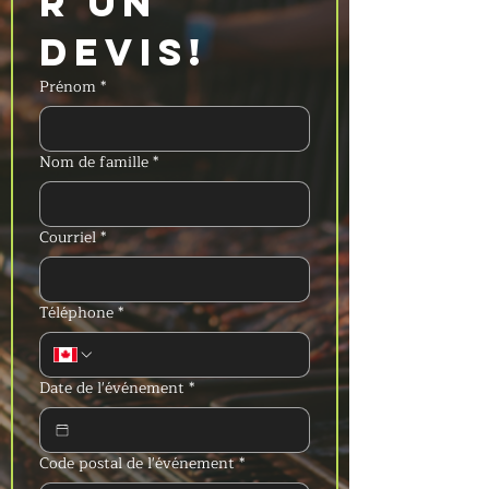
r un 
devis!
Prénom
*
Nom de famille
*
Courriel
*
Téléphone
*
Date de l'événement
*
Code postal de l'événement
*