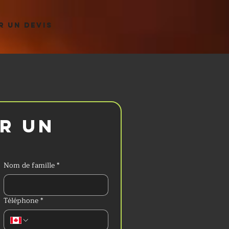
 UN DEVIS
 un 
Nom de famille
*
Téléphone
*