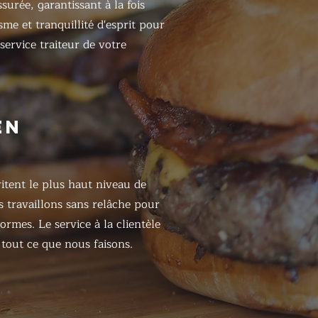
surée, garantissant à la fois
sme et tranquillité d'esprit pour
 service traiteur de votre
EN
itent le plus haut niveau de
s travaillons sans relâche pour
ormes. Le service à la clientèle
tout ce que nous faisons.