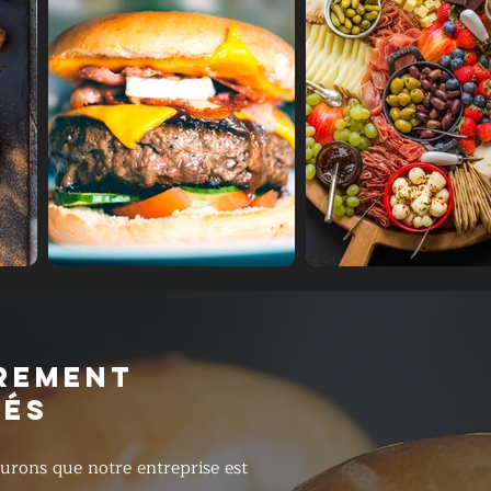
REMENT
RÉS
urons que notre entreprise est