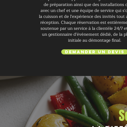
de préparation ainsi que des installations d
avec un chef et une équipe de service qui s
la cuisson et de l'expérience des invités tout 
réception. Chaque réservation est entièrem
soutenue par un service à la clientèle 24/7
un gestionnaire d'événement dédié, de la pl
initiale au démontage final.
Demander un devis
S