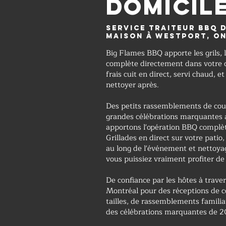
domicil
Service traiteur BBQ d
maison à Westport, O
Big Flames BBQ apporte les grils, l
complète directement dans votre 
frais cuit en direct, servi chaud, 
nettoyer après.
Des petits rassemblements de cour
grandes célébrations marquantes 
apportons l'opération BBQ complèt
Grillades en direct sur votre patio
au long de l'événement et nettoy
vous puissiez vraiment profiter de
De confiance par les hôtes à trave
Montréal pour des réceptions de co
tailles, de rassemblements famili
des célébrations marquantes de 20