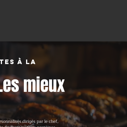
tes à la
Les mieux
onnalisés dirigés par le chef,