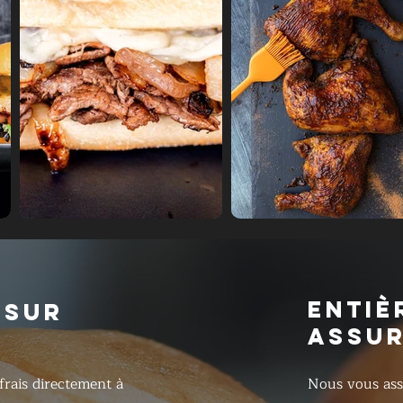
ENTIÈ
 SUR
ASSU
frais directement à
Nous vous ass