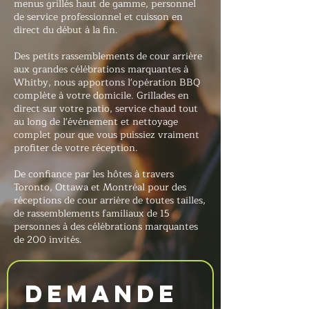
menus grillés haut de gamme, personnel
de service professionnel et cuisson en
direct du début à la fin.
Des petits rassemblements de cour arrière
aux grandes célébrations marquantes à
Whitby, nous apportons l'opération BBQ
complète à votre domicile. Grillades en
direct sur votre patio, service chaud tout
au long de l'événement et nettoyage
complet pour que vous puissiez vraiment
profiter de votre réception.
De confiance par les hôtes à travers
Toronto, Ottawa et Montréal pour des
réceptions de cour arrière de toutes tailles,
de rassemblements familiaux de 15
personnes à des célébrations marquantes
de 200 invités.
Demande