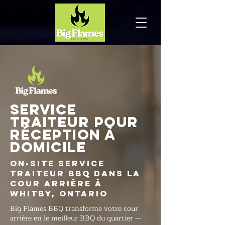
Service
traiteur pour
réception à
domicile
On-Site Service
traiteur BBQ dans la
cour arrière à
Whitby, Ontario
Big Flames BBQ transforme votre cour
arrière en le meilleur BBQ du quartier —