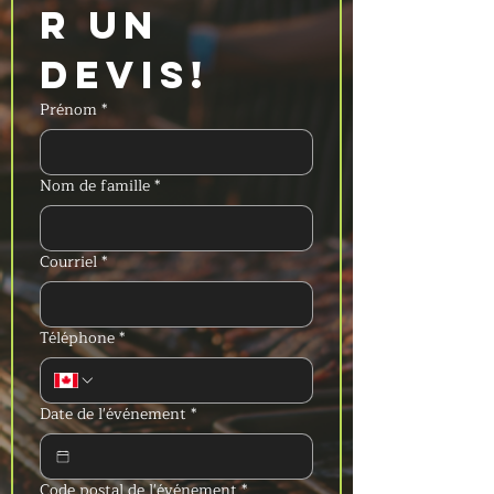
r un 
devis!
Prénom
*
Nom de famille
*
Courriel
*
Téléphone
*
Date de l'événement
*
Code postal de l'événement
*