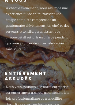
À VOUS
À chaque événement, nous assurons une
expérience fluide en fournissant une
équipe complète comprenant un
gestionnaire d'événement, un chef et des
serveurs attentifs, garantissant que
chaque détail est pris en charge pendant
que vous profitez de votre célébration
sans souci
ENTIÈREMENT
ASSURÉS
Nous vous assurons que notre entreprise
est entièrement assurée, garantissant à la
fois professionnalisme et tranquillité
d'esprit pour les besoins de service