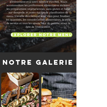
d'événement et à votre nombre d'invités. Nous
accommodons les préférences alimentaires incluant
les préparations végétariennes, sans gluten et halal
sur demande, et notre équipe de planification de
menu travaille directement avec vous pour finaliser
les quantités, les considérations alimentaires, le style
de service et tous les ajouts haut de gamme avant la
date de l'événement.
Explorer notre menu
Notre galerie