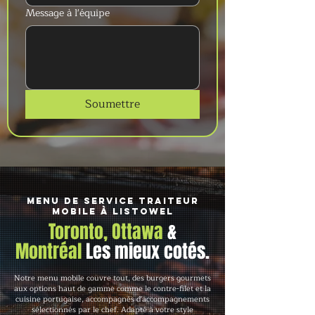
Message à l'équipe
Soumettre
Menu de service traiteur
mobile à Listowel
Toronto, Ottawa
&
Montréal
Les mieux cotés.
Notre menu mobile couvre tout, des burgers gourmets
aux options haut de gamme comme le contre-filet et la
cuisine portugaise, accompagnés d'accompagnements
sélectionnés par le chef. Adapté à votre style