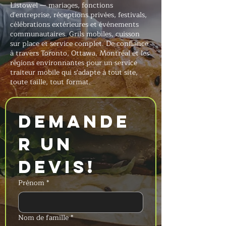
Listowel — mariages, fonctions
d'entreprise, réceptions privées, festivals,
célébrations extérieures et événements
communautaires. Grils mobiles, cuisson
sur place et service complet. De confiance
à travers Toronto, Ottawa, Montréal et les
régions environnantes pour un service
traiteur mobile qui s'adapte à tout site,
toute taille, tout format.
Demande
r un 
devis!
Prénom
*
Nom de famille
*