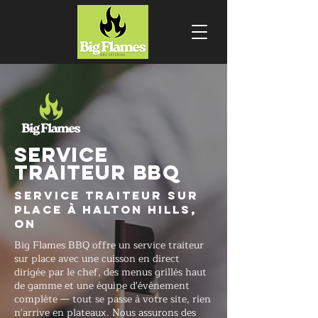
SERVICE
TRAITEUR BBQ
Service traiteur sur
place à Halton Hills,
ON
Big Flames BBQ offre un service traiteur
sur place avec une cuisson en direct
dirigée par le chef, des menus grillés haut
de gamme et une équipe d'événement
complète — tout se passe à votre site, rien
n'arrive en plateaux. Nous assurons des