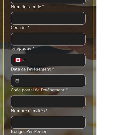
Nom de famille
*
Courriel
*
Téléphone
*
Date de l'événement
*
Code postal de l'événement
*
Nombre d'invités
*
Budget Per Person