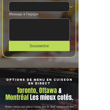
Message à l'équipe
Soumettre
Options de menu en cuisson
en direct
Toronto, Ottawa
&
Montréal
Les mieux cotés.
Notre menu sur place conçu par le chef comprend des