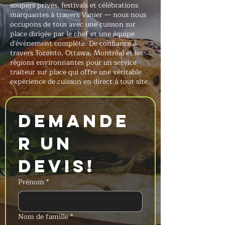
soupers privés, festivals et célébrations
marquantes à travers Vanier — nous nous
occupons de tous avec une cuisson sur
place dirigée par le chef et une équipe
d'événement complète. De confiance à
travers Toronto, Ottawa, Montréal et les
régions environnantes pour un service
traiteur sur place qui offre une véritable
expérience de cuisson en direct à tout site.
Demande
r un 
devis!
Prénom
*
Nom de famille
*