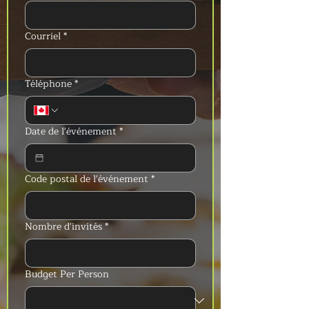
Courriel
*
Téléphone
*
Date de l'événement
*
Code postal de l'événement
*
Nombre d'invités
*
Budget Per Person