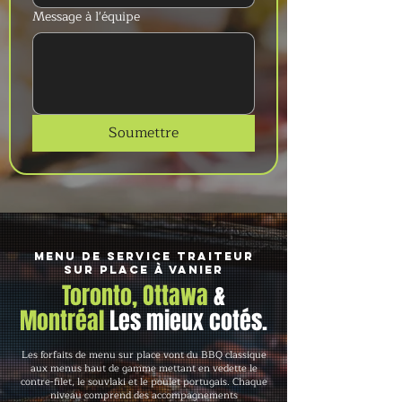
Message à l'équipe
Soumettre
Menu de service traiteur
sur place à Vanier
Toronto, Ottawa
&
Montréal
Les mieux cotés.
Les forfaits de menu sur place vont du BBQ classique
aux menus haut de gamme mettant en vedette le
contre-filet, le souvlaki et le poulet portugais. Chaque
niveau comprend des accompagnements