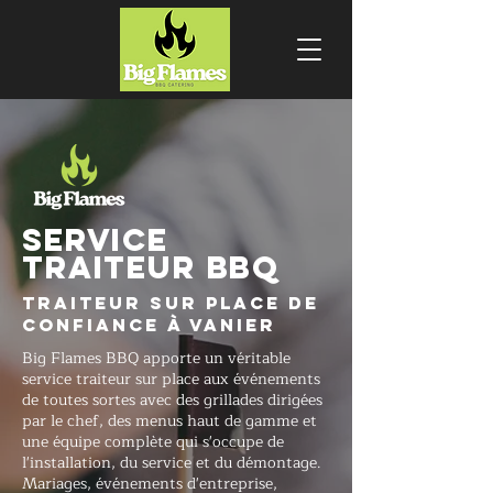
SERVICE
TRAITEUR BBQ
Traiteur sur place de
confiance à Vanier
Big Flames BBQ apporte un véritable
service traiteur sur place aux événements
de toutes sortes avec des grillades dirigées
par le chef, des menus haut de gamme et
une équipe complète qui s'occupe de
l'installation, du service et du démontage.
Mariages, événements d'entreprise,