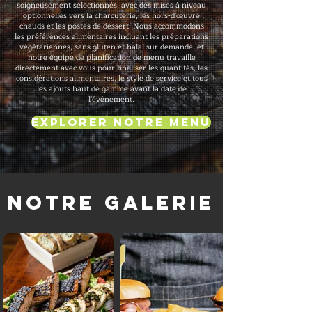
soigneusement sélectionnés, avec des mises à niveau
optionnelles vers la charcuterie, les hors-d'œuvre
chauds et les postes de dessert. Nous accommodons
les préférences alimentaires incluant les préparations
végétariennes, sans gluten et halal sur demande, et
notre équipe de planification de menu travaille
directement avec vous pour finaliser les quantités, les
considérations alimentaires, le style de service et tous
les ajouts haut de gamme avant la date de
l'événement.
Explorer notre menu
Notre galerie