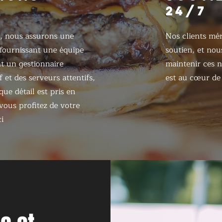
24/7
, nous assurons une
Nos clients mér
 fournissant une équipe
soutien, et nou
 un gestionnaire
maintenir ces n
 et des serveurs attentifs,
est au cœur de 
ue détail est pris en
ous profitez de votre
i