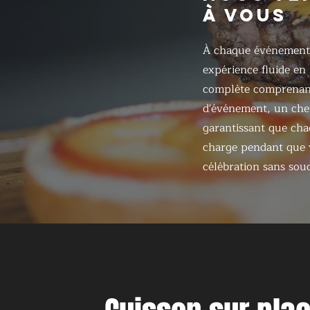
À VOUS
À chaque événement
expérience fluide en
complète comprenant
d'événement, un chef
garantissant que chaq
charge pendant que v
célébration sans souc