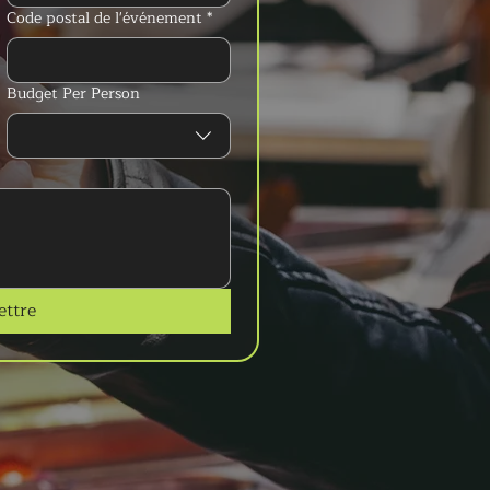
Code postal de l'événement
*
Budget Per Person
ttre