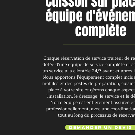
Cuisson sur plac
équipe d'événe
complète
Chaque réservation de service traiteur de r
dotée d'une équipe de service complète et 
un service à la clientèle 24/7 avant et après 
Nous apportons l'équipement complet inclua
mobiles et des postes de préparation, cuisino
place à votre site et gérons chaque aspect
l'installation, le dressage, le service et le
Notre équipe est entièrement assurée e
professionnellement, avec une coordination
tout au long du processus de réserva
Demander un devis