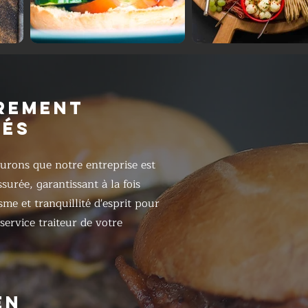
REMENT
RÉS
urons que notre entreprise est
surée, garantissant à la fois
sme et tranquillité d'esprit pour
 service traiteur de votre
EN