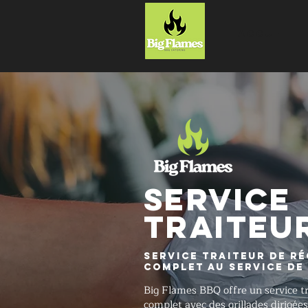
ACCUEIL
SERVICE
TRAITEU
Service traiteur de r
complet Au service de
Big Flames BBQ offre un service tr
complet avec des grillades dirigées