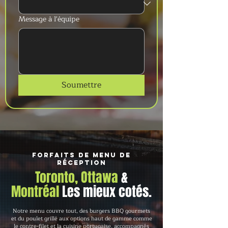
Message à l'équipe
Soumettre
Forfaits de menu de
réception
Toronto, Ottawa
&
Montréal
Les mieux cotés.
Notre menu couvre tout, des burgers BBQ gourmets
et du poulet grillé aux options haut de gamme comme
le contre-filet et la cuisine portugaise, accompagnés