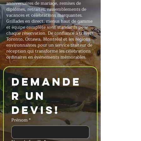
anniversaires de mariage, remises de
diplômes, retraites, rassemblements de
vacances et célébrations marquantes.
Grillades en direct, menus haut de gamme
et équipe complète sont standards pour
chaque réservation. De confiance à travers
Toronto, Ottawa, Montréal et les régions
environnantes pour un service traiteur de
réception qui transforme les célébrations
ordinaires en événements mémorables.
Demande
r un 
devis!
Prénom
*