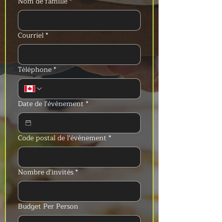
Nom de famille
*
Courriel
*
Téléphone
*
Date de l'événement
*
Code postal de l'événement
*
Nombre d'invités
*
Budget Per Person