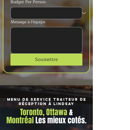
Budget Per Person
Message à l'équipe
Soumettre
Menu de service traiteur de
réception à Lindsay
Toronto, Ottawa
&
Montréal
Les mieux cotés.