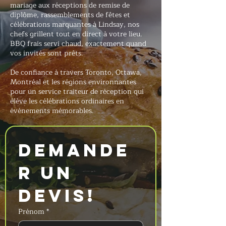
mariage aux réceptions de remise de
diplôme, rassemblements de fêtes et
célébrations marquantes à Lindsay, nos
chefs grillent tout en direct à votre lieu.
BBQ frais servi chaud, exactement quand
vos invités sont prêts.
De confiance à travers Toronto, Ottawa,
Montréal et les régions environnantes
pour un service traiteur de réception qui
élève les célébrations ordinaires en
événements mémorables.
Demande
r un 
devis!
Prénom
*