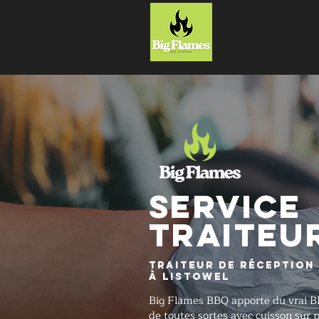
ACCUEIL
SERVICE
TRAITEU
Traiteur de réception
à Listowel
Big Flames BBQ apporte du vrai B
de toutes sortes avec cuisson sur 