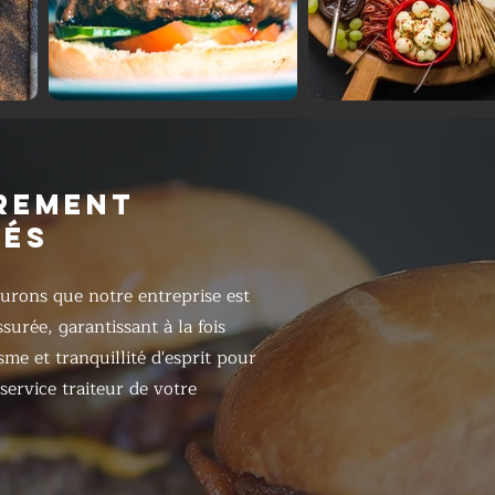
REMENT
RÉS
urons que notre entreprise est
surée, garantissant à la fois
sme et tranquillité d'esprit pour
 service traiteur de votre