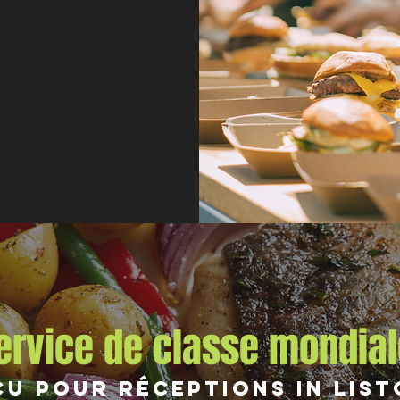
ervice de classe mondial
u pour Réceptions in Lis