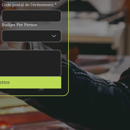
Code postal de l'événement
*
Budget Per Person
ttre