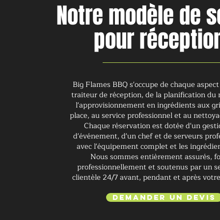
Notre modèle de s
pour réceptio
Big Flames BBQ s'occupe de chaque aspect 
traiteur de réception, de la planification d
l'approvisionnement en ingrédients aux gri
place, au service professionnel et au nettoy
Chaque réservation est dotée d'un gesti
d'événement, d'un chef et de serveurs prof
avec l'équipement complet et les ingrédien
Nous sommes entièrement assurés, f
professionnellement et soutenus par un se
clientèle 24/7 avant, pendant et après votre
Demander un devis