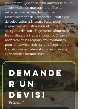
réellement. Que ce soit un anniversaire, un
anniversaire de mariage, une fête de
retraite, une remise de diplôme, un
rassemblement de vacances ou tout type
de célébration à Niagara Falls, nous
apportons les grils à vous et nous
occupons de toute l'opération alimentaire.
De confiance à travers Toronto, Ottawa,
Montréal et les régions environnantes
pour un service traiteur de réception qui
transforme les célébrations ordinaires en
événements mémorables.
Demande
r un 
devis!
Prénom
*