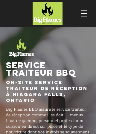
SERVICE
TRAITEUR BBQ
On-Site Service
traiteur de réception
à Niagara Falls,
Ontario
Big Flames BBQ assure le service traiteur
de réception comme il se doit — menus
haut de gamme, personnel professionnel,
cuisson en direct sur place et le type de
nourriture dont vos invités se souviennent