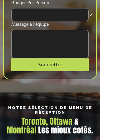
Budget Per Person
Message à l'équipe
Soumettre
Notre sélection de menu de
réception
Toronto, Ottawa
&
Montréal
Les mieux cotés.