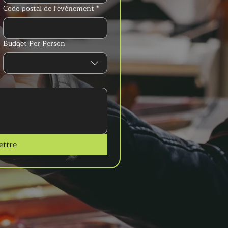
Code postal de l'événement
*
Budget Per Person
ttre