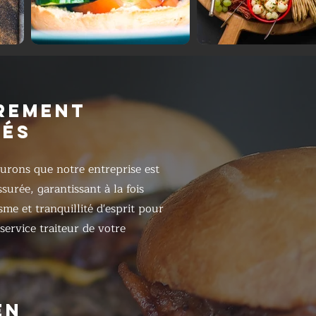
REMENT
RÉS
urons que notre entreprise est
surée, garantissant à la fois
sme et tranquillité d'esprit pour
 service traiteur de votre
EN