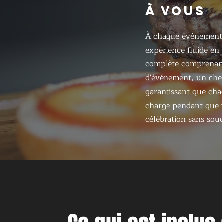
À VOUS
À chaque événement
expérience fluide en
complète comprenant
d'événement, un chef
garantissant que chaq
charge pendant que v
célébration sans souc