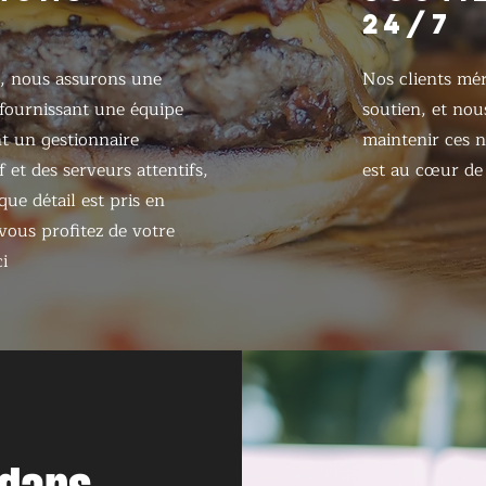
24/7
, nous assurons une
Nos clients mér
 fournissant une équipe
soutien, et nou
 un gestionnaire
maintenir ces n
 et des serveurs attentifs,
est au cœur de 
ue détail est pris en
ous profitez de votre
i