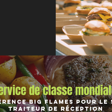
ervice de classe mondial
érence Big Flames pour le
traiteur de réception