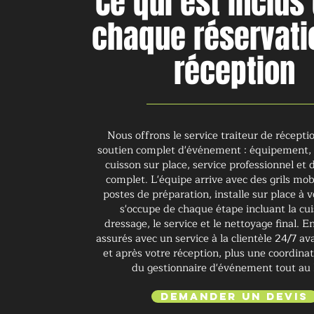
Ce qui est inclus
chaque réservati
réception
Nous offrons le service traiteur de récepti
soutien complet d'événement : équipement, 
cuisson sur place, service professionnel e
complet. L'équipe arrive avec des grils mob
postes de préparation, installe sur place à v
s'occupe de chaque étape incluant la cui
dressage, le service et le nettoyage final. 
assurés avec un service à la clientèle 24/7 a
et après votre réception, plus une coordinat
du gestionnaire d'événement tout au 
Demander un devis