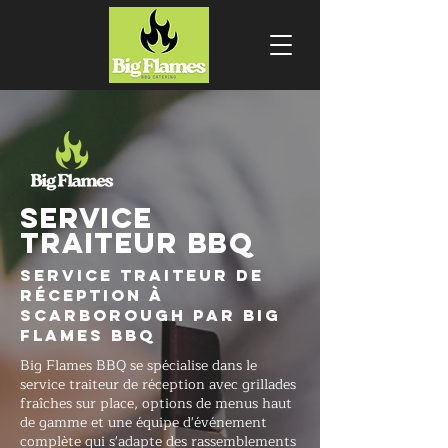
SERVICE
TRAITEUR BBQ
Service traiteur de
réception à
Scarborough par Big
Flames BBQ
Big Flames BBQ se spécialise dans le
service traiteur de réception avec grillades
fraîches sur place, options de menus haut
de gamme et une équipe d'événement
complète qui s'adapte des rassemblements