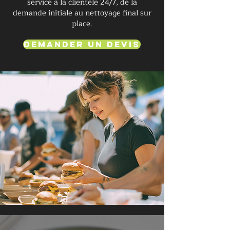
service à la clientèle 24/7, de la
demande initiale au nettoyage final sur
place.
Demander un devis