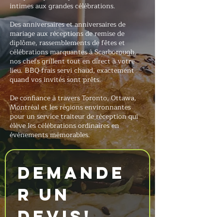
intimes aux grandes célébrations.
Des anniversaires et anniversaires de
mariage aux réceptions de remise de
diplôme, rassemblements de fêtes et
célébrations marquantes à Scarborough,
nos chefs grillent tout en direct à votre
lieu. BBQ frais servi chaud, exactement
quand vos invités sont prêts.
De confiance à travers Toronto, Ottawa,
Montréal et les régions environnantes
pour un service traiteur de réception qui
élève les célébrations ordinaires en
événements mémorables.
Demande
r un 
devis!