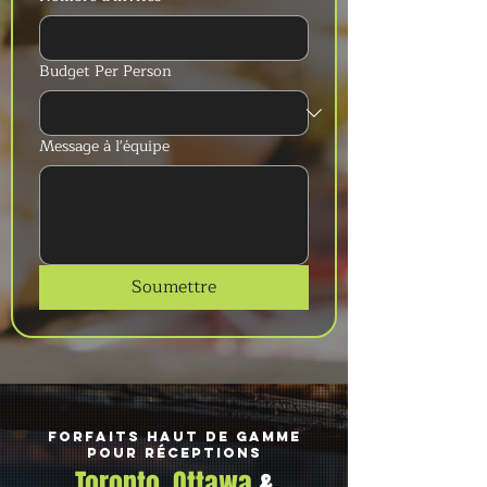
Budget Per Person
Message à l'équipe
Soumettre
Forfaits haut de gamme
pour réceptions
Toronto, Ottawa
&