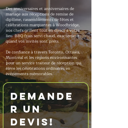
Des anniversaires et anniversaires de
mariage aux réceptions de remise de
diplôme, rassemblements de fêtes et
célébrations marquantes à Woodbridge,
nos chefs grillent tout en direct à votre
lieu. BBQ frais servi chaud, exactement
quand vos invités sont prêts.
De confiance à travers Toronto, Ottawa,
Montréal et les régions environnantes
pour un service traiteur de réception qui
élève les célébrations ordinaires en
événements mémorables.
Demande
r un 
devis!