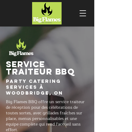
SERVICE
TRAITEUR BBQ
Party Catering
Services à
Woodbridge, ON
Big Flames BBQ offre un service traiteur
de réception pour des célébrations de
toutes sortes, avec grillades fraîches sur
place, menus personnalisables et une
équipe complète qui rend l'accueil sans
effort.