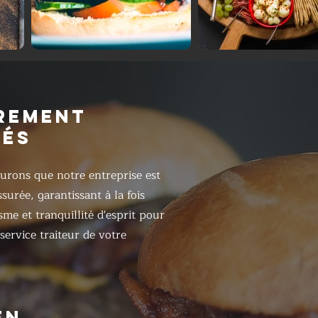
REMENT
RÉS
urons que notre entreprise est
surée, garantissant à la fois
sme et tranquillité d'esprit pour
 service traiteur de votre
EN