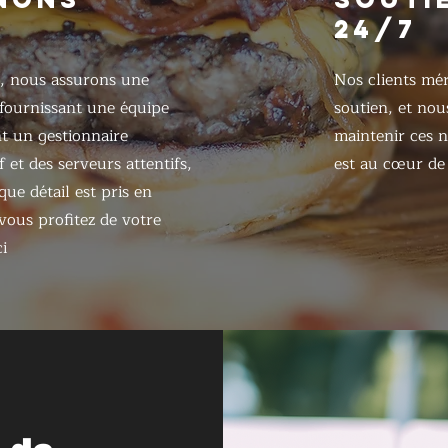
24/7
, nous assurons une
Nos clients mér
 fournissant une équipe
soutien, et nou
 un gestionnaire
maintenir ces n
 et des serveurs attentifs,
est au cœur de 
ue détail est pris en
ous profitez de votre
i