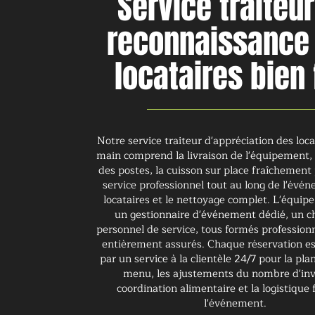
Service traiteu
reconnaissance
locataires bien 
Notre service traiteur d'appréciation des loca
main comprend la livraison de l'équipement, l
des postes, la cuisson sur place fraîchement 
service professionnel tout au long de l'évé
locataires et le nettoyage complet. L'équi
un gestionnaire d'événement dédié, un c
personnel de service, tous formés profession
entièrement assurés. Chaque réservation e
par un service à la clientèle 24/7 pour la pla
menu, les ajustements du nombre d'invi
coordination alimentaire et la logistique 
l'événement.