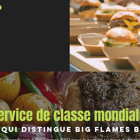
ervice de classe mondial
 qui distingue Big Flames 