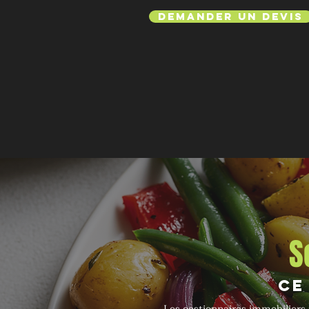
Demander un devis
S
Ce