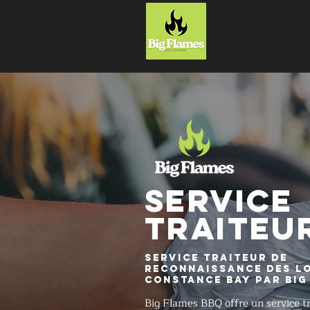
ACCUEIL
SERVICE
TRAITEU
Service traiteur de
reconnaissance des lo
Constance Bay par Big
Big Flames BBQ offre un service tr