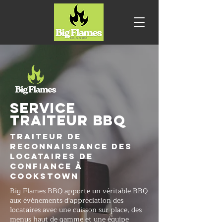
SERVICE
TRAITEUR BBQ
Traiteur de
reconnaissance des
locataires de
confiance à
Cookstown
Big Flames BBQ apporte un véritable BBQ
aux événements d'appréciation des
locataires avec une cuisson sur place, des
menus haut de gamme et une équipe