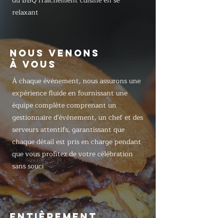
du BBQ fraîchement cuisiné en se
relaxant
NOUS VENONS
À VOUS
À chaque événement, nous assurons une
expérience fluide en fournissant une
équipe complète comprenant un
gestionnaire d'événement, un chef et des
serveurs attentifs, garantissant que
chaque détail est pris en charge pendant
que vous profitez de votre célébration
sans souci
ENTIÈREMENT