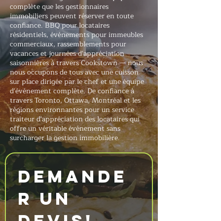
complète que les gestionnaires
immobiliers peuvent réserver en toute
confiance. BBQ pour locataires
résidentiels, événements pour immeubles
commerciaux, rassemblements pour
vacances et journées d'appréciation
saisonnières à travers Cookstown — nous
nous occupons de tous avec une cuisson
sur place dirigée par le chef et une équipe
d'événement complète. De confiance à
travers Toronto, Ottawa, Montréal et les
régions environnantes pour un service
traiteur d'appréciation des locataires qui
offre un véritable événement sans
surcharger la gestion immobilière.
Demande
r un 
devis!