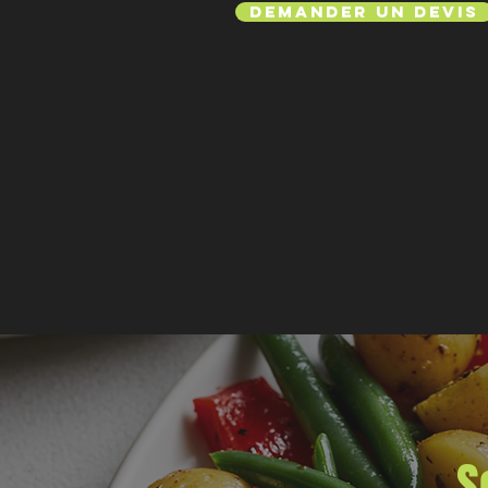
Demander un devis
S