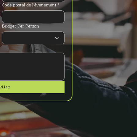
Code postal de l'événement
*
Budget Per Person
ttre