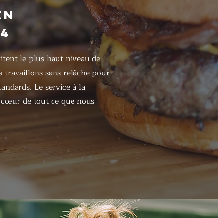
EN
24
itent le plus haut niveau de
s travaillons sans relâche pour
tandards. Le service à la
u cœur de tout ce que nous