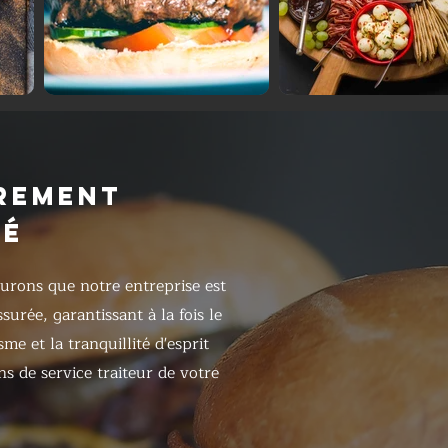
REMENT
RÉ
urons que notre entreprise est
surée, garantissant à la fois le
me et la tranquillité d'esprit
ns de service traiteur de votre