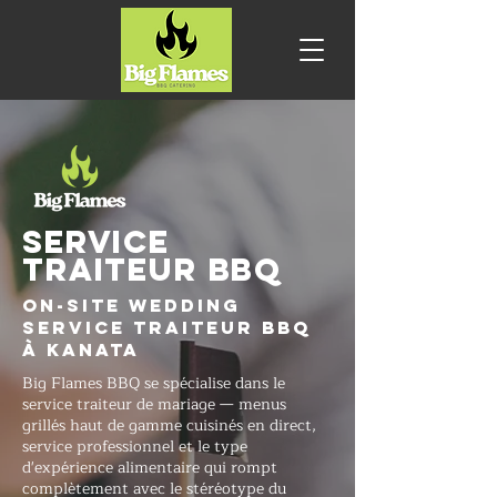
SERVICE
TRAITEUR BBQ
On-Site Wedding
Service traiteur BBQ
à Kanata
Big Flames BBQ se spécialise dans le
service traiteur de mariage — menus
grillés haut de gamme cuisinés en direct,
service professionnel et le type
d'expérience alimentaire qui rompt
complètement avec le stéréotype du