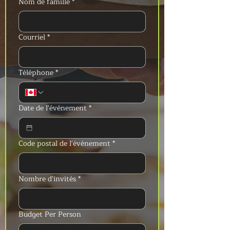
Nom de famille
*
Courriel
*
Téléphone
*
Date de l'événement
*
Code postal de l'événement
*
Nombre d'invités
*
Budget Per Person