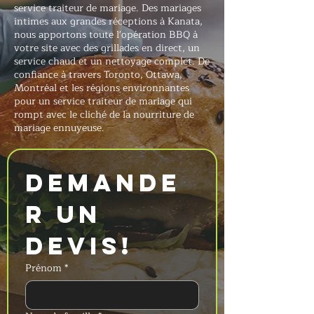
service traiteur de mariage. Des mariages
intimes aux grandes réceptions à Kanata,
nous apportons toute l'opération BBQ à
votre site avec des grillades en direct, un
service chaud et un nettoyage complet. De
confiance à travers Toronto, Ottawa,
Montréal et les régions environnantes
pour un service traiteur de mariage qui
rompt avec le cliché de la nourriture de
mariage ennuyeuse.
Demande
r un 
devis!
Prénom
*