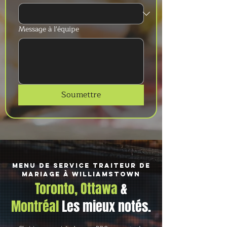
Message à l'équipe
Soumettre
Menu de service traiteur de
mariage à Williamstown
Toronto, Ottawa
&
Montréal
Les mieux notés.