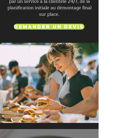
par un service à la clientèle 24/7, de la
planification initiale au démontage final
sur place.
Demander un devis