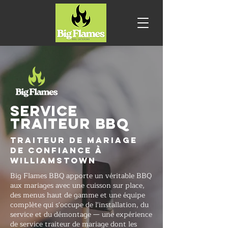
SERVICE
TRAITEUR BBQ
Traiteur de mariage
de confiance à
Williamstown
Big Flames BBQ apporte un véritable BBQ
aux mariages avec une cuisson sur place,
des menus haut de gamme et une équipe
complète qui s'occupe de l'installation, du
service et du démontage — une expérience
de service traiteur de mariage dont les