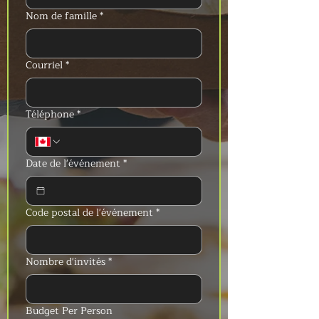
Nom de famille
*
Courriel
*
Téléphone
*
Date de l'événement
*
Code postal de l'événement
*
Nombre d'invités
*
Budget Per Person