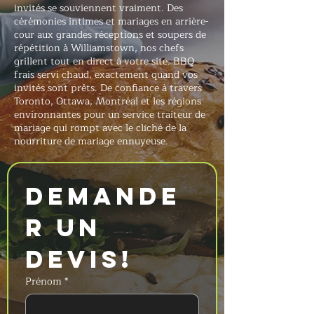
invités se souviennent vraiment. Des
cérémonies intimes et mariages en arrière-
cour aux grandes réceptions et soupers de
répétition à Williamstown, nos chefs
grillent tout en direct à votre site. BBQ
frais servi chaud, exactement quand vos
invités sont prêts. De confiance à travers
Toronto, Ottawa, Montréal et les régions
environnantes pour un service traiteur de
mariage qui rompt avec le cliché de la
nourriture de mariage ennuyeuse.
Demande
r un 
devis!
Prénom
*